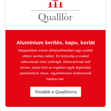
Alumínium kerítés, kapu, korlát
Napjainkban szinte elképzelhetetlen egy családi
otthon kerítés nélkül. Ez biztosítja a család
otthonának intim szféráját. Dekoratívnak kell
lennie, mivel mint az ingatlan egyik leginkább
szembetűnő része, egyértelműen értéknövelő
hatása van.
Tovább a Qualitorra