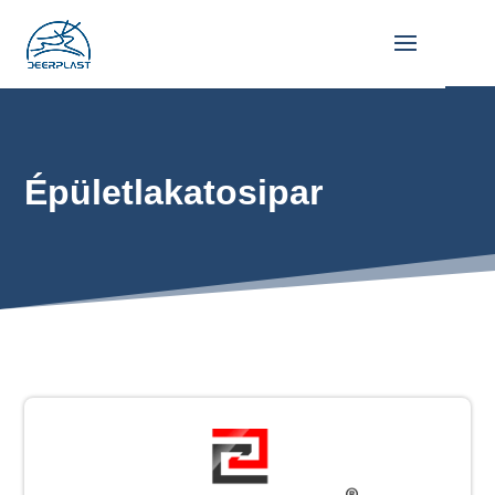
Épületlakatosipar